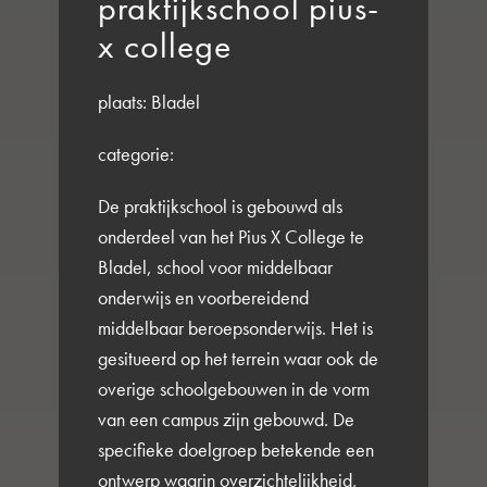
praktijkschool pius-
x college
plaats:
Bladel
categorie:
De praktijkschool is gebouwd als
onderdeel van het Pius X College te
Bladel, school voor middelbaar
onderwijs en voorbereidend
middelbaar beroepsonderwijs. Het is
gesitueerd op het terrein waar ook de
overige schoolgebouwen in de vorm
van een campus zijn gebouwd. De
specifieke doelgroep betekende een
ontwerp waarin overzichtelijkheid,