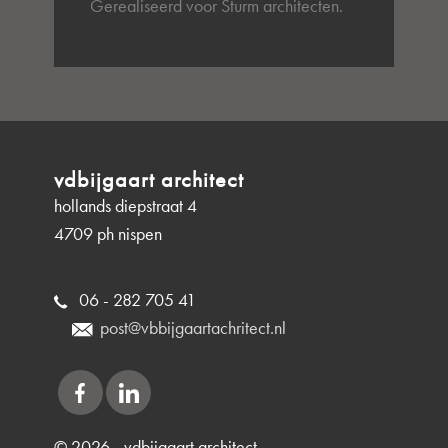
Gerealiseerd voor Sturm architecten.
vdbijgaart architect
hollands diepstraat 4
4709 ph nispen
06 - 282 705 41
post@vbbijgaartachritect.nl
© 2026 - vdbijgaart architect -