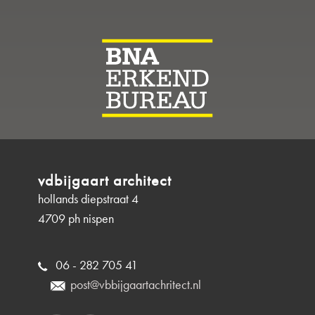
vdbijgaart architect
hollands diepstraat 4
4709 ph nispen
06 - 282 705 41
post@vbbijgaartachritect.nl