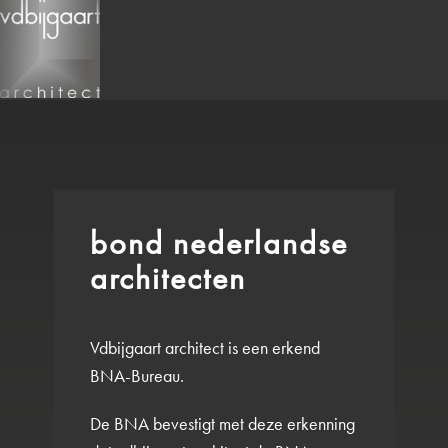
home
over vdb
visie
beroepsorganisa
bond nederlandse
architecten
Vdbijgaart architect is een erkend
BNA-Bureau.
De BNA bevestigt met deze erkenning