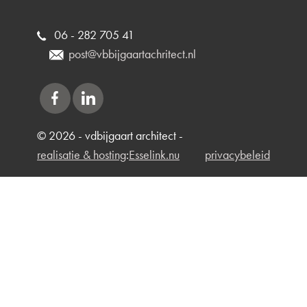
06 - 282 705 41
post@vbbijgaartachritect.nl
© 2026 - vdbijgaart architect -
realisatie & hosting
:
Esselink.nu
privacybeleid